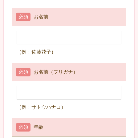
必須
お名前
（例：佐藤花子）
必須
お名前（フリガナ）
（例：サトウハナコ）
必須
年齢