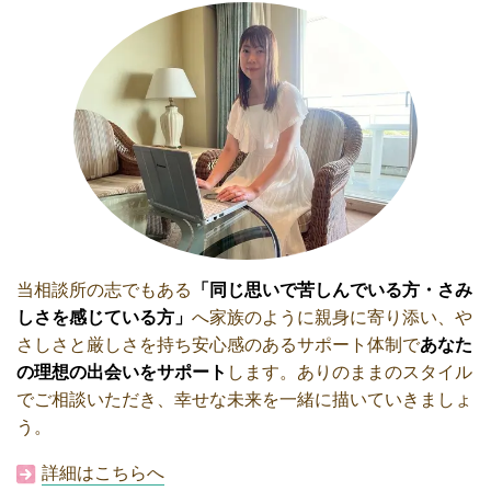
当相談所の志でもある
「同じ思いで苦しんでいる方・さみ
しさを感じている方」
へ
家族のように親身に寄り添い、や
さしさと厳しさを持ち安心感のあるサポート体制で
あなた
の理想の出会いをサポート
します。
ありのままのスタイル
でご相談いただき、幸せな未来を一緒に描いていきましょ
う。
詳細はこちらへ