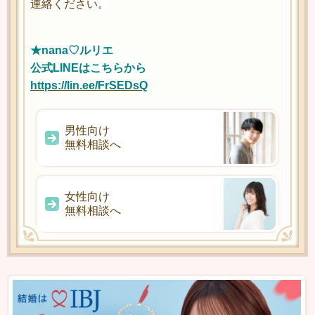
連絡ください。
★nana♡ルリエ
公式LINEはこちらから
https://lin.ee/FrSEDsQ
男性向け
無料相談へ
女性向け
無料相談へ