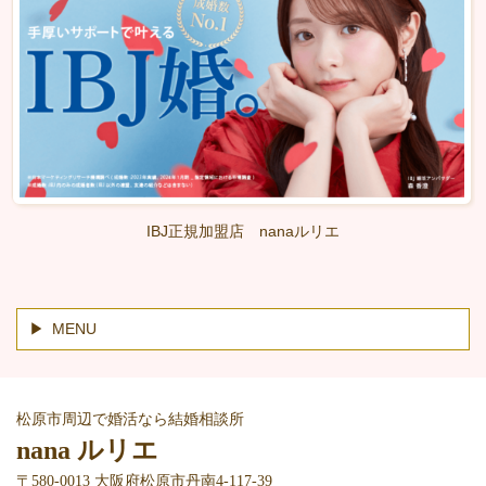
IBJ正規加盟店 nanaルリエ
MENU
松原市周辺で婚活なら結婚相談所
nana ルリエ
〒580-0013 大阪府松原市丹南4-117-39