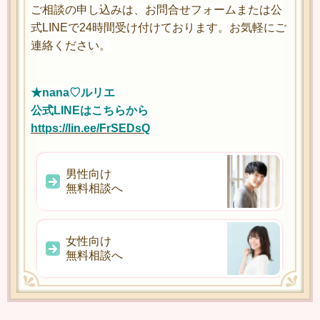
ご相談の申し込みは、お問合せフォームまたは公
式LINEで24時間受け付けております。お気軽にご
連絡ください。
★nana♡ルリエ
公式LINEはこちらから
https://lin.ee/FrSEDsQ
男性向け
無料相談へ
女性向け
無料相談へ